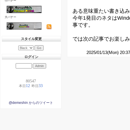
小バナー
ある意味重たい書き込み
今年1発目のネタはWin
大バナー
事です。
では次の記事でお楽しみ
スタイル変更
2025/01/13(Mon) 20:3
ログイン
@demeshin からのツイート