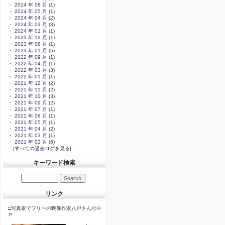
・
2024 年 08 月
(1)
・
2024 年 05 月
(1)
・
2024 年 04 月
(2)
・
2024 年 03 月
(3)
・
2024 年 01 月
(1)
・
2023 年 12 月
(1)
・
2023 年 08 月
(1)
・
2023 年 01 月
(5)
・
2022 年 09 月
(1)
・
2022 年 04 月
(1)
・
2022 年 03 月
(3)
・
2022 年 01 月
(1)
・
2021 年 12 月
(2)
・
2021 年 11 月
(2)
・
2021 年 10 月
(3)
・
2021 年 09 月
(2)
・
2021 年 07 月
(1)
・
2021 年 06 月
(1)
・
2021 年 05 月
(1)
・
2021 年 04 月
(2)
・
2021 年 03 月
(1)
・
2021 年 02 月
(5)
[
すべての過去ログを見る
]
キーワード検索
リンク
□写真家でフリーの映像作家八戸さんのＨ
Ｐ