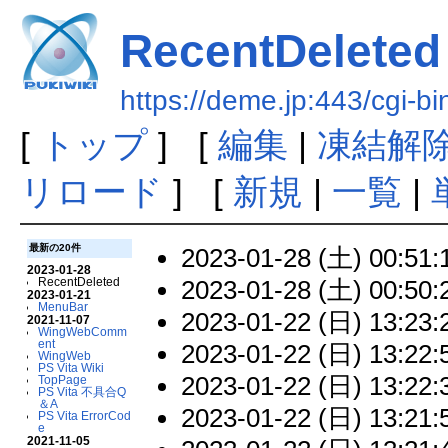
RecentDeleted
https://deme.jp:443/cgi-b
[
トップ
] [
編集
|
凍結解
リロード
] [
新規
|
一覧
|
最新の20件
2023-01-28 (土) 00:51:14
2023-01-28
2023-01-28 (土) 00:50:
RecentDeleted
2023-01-21
MenuBar
2023-01-22 (日) 13:23:
2021-11-07
WingWebComm
ent
2023-01-22 (日) 13:22:
WingWeb
PS Vita Wiki
2023-01-22 (日) 13:22:3
TopPage
PS Vita 不具合Q
＆A
2023-01-22 (日) 13:21:
PS Vita ErrorCod
e
2021-11-05