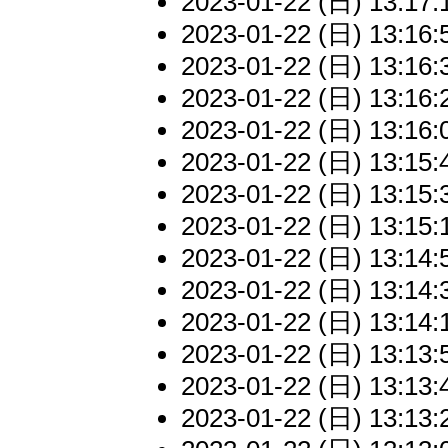
2023-01-22 (日) 13:17:
2023-01-22 (日) 13:16:5
2023-01-22 (日) 13:16:
2023-01-22 (日) 13:16:2
2023-01-22 (日) 13:16:
2023-01-22 (日) 13:15:4
2023-01-22 (日) 13:15:
2023-01-22 (日) 13:15:
2023-01-22 (日) 13:14:
2023-01-22 (日) 13:14:
2023-01-22 (日) 13:14:
2023-01-22 (日) 13:13:
2023-01-22 (日) 13:13:
2023-01-22 (日) 13:13: