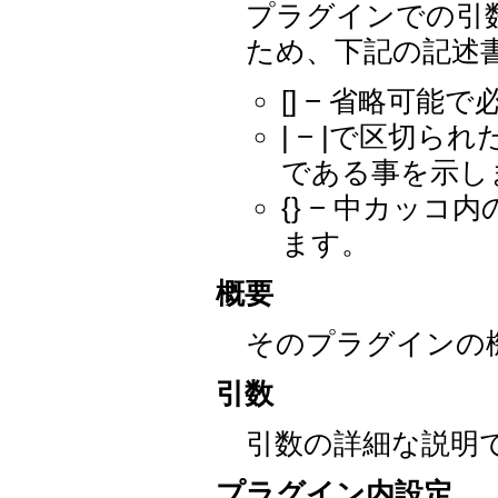
プラグインでの引
ため、下記の記述
[] − 省略可
| − |で区切
である事を示し
{} − 中カッ
ます。
概要
そのプラグインの
引数
引数の詳細な説明
プラグイン内設定