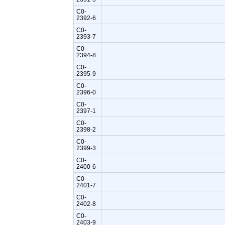
C0-
2392-6
C0-
2393-7
C0-
2394-8
C0-
2395-9
C0-
2396-0
C0-
2397-1
C0-
2398-2
C0-
2399-3
C0-
2400-6
C0-
2401-7
C0-
2402-8
C0-
2403-9