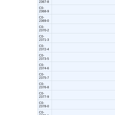
2367-8
C0-
2368-9
C0-
2369-0
C0-
2370-2
C0-
2371-3
C0-
2372-4
C0-
2373-5
C0-
2374-6
C0-
2375-7
C0-
2376-8
C0-
2377-9
C0-
2378-0
C0-