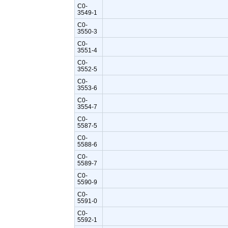
C0-
3549-1
C0-
3550-3
C0-
3551-4
C0-
3552-5
C0-
3553-6
C0-
3554-7
C0-
5587-5
C0-
5588-6
C0-
5589-7
C0-
5590-9
C0-
5591-0
C0-
5592-1