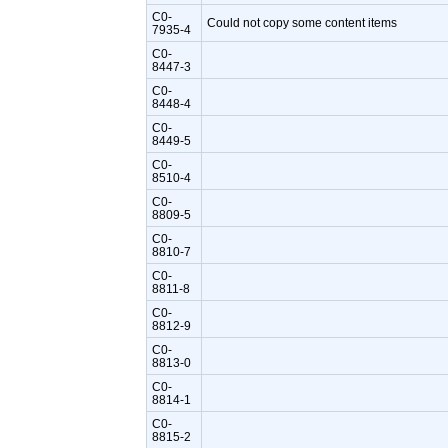
C0-
Could not copy some content items
7935-4
C0-
8447-3
C0-
8448-4
C0-
8449-5
C0-
8510-4
C0-
8809-5
C0-
8810-7
C0-
8811-8
C0-
8812-9
C0-
8813-0
C0-
8814-1
C0-
8815-2