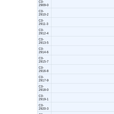
C0-
2909-0
C0-
2910-2
C0-
2911-3
C0-
2912-4
C0-
2913-5
C0-
2914-6
C0-
2915-7
C0-
2916-8
C0-
2917-9
C0-
2918-0
C0-
2919-1
C0-
2920-3