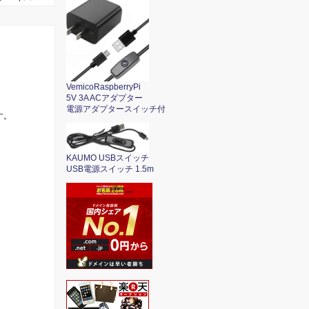
VemicoRaspberryPi
5V 3A ACアダプター
電源アダプタースイッチ付
す。
KAUMO USBスイッチ
USB電源スイッチ 1.5m